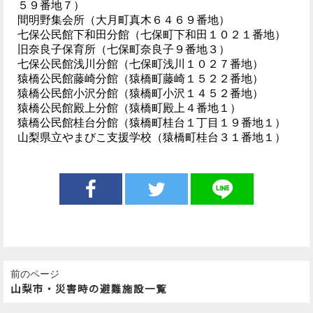
５９番地７）
間明野集会所（大月町真木６４６９番地）
七保公民館下和田分館（七保町下和田１０２１番地）
旧奈良子保育所（七保町奈良子９番地３）
七保公民館浅川分館（七保町浅川１０２７番地）
猿橋公民館藤崎分館（猿橋町藤崎１５２２番地）
猿橋公民館小沢分館（猿橋町小沢１４５２番地）
猿橋公民館殿上分館（猿橋町殿上４番地１）
猿橋公民館桂台分館（猿橋町桂台１丁目１９番地１）
山梨県立やまびこ支援学校（猿橋町桂台３１番地１）
前のページ
山梨市・災害時の避難施設一覧