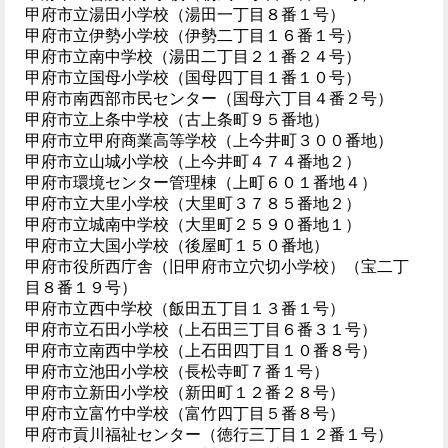
甲府市立湯田小学校（湯田一丁目８番１号）
甲府市立伊勢小学校（伊勢二丁目１６番１号）
甲府市立南中学校（湯田二丁目２１番２４号）
甲府市立国母小学校（国母四丁目１番１０号）
甲府市南西部市民センター（国母六丁目４番２号）
甲府市立上条中学校（古上条町９５番地）
甲府市立甲府商業高等学校（上今井町３００番地）
甲府市立山城小学校（上今井町４７４番地２）
甲府市環境センター管理棟（上町６０１番地４）
甲府市立大里小学校（大里町３７８５番地２）
甲府市立城南中学校（大里町２５９０番地１）
甲府市立大国小学校（後屋町１５０番地）
甲府市役所西庁舎（旧甲府市立穴切小学校）（宝二丁
目８番１９号）
甲府市立西中学校（飯田五丁目１３番１号）
甲府市立石田小学校（上石田三丁目６番３１号）
甲府市立南西中学校（上石田四丁目１０番８号）
甲府市立池田小学校（長松寺町７番１号）
甲府市立新田小学校（新田町１２番２８号）
甲府市立富竹中学校（富竹四丁目５番８号）
甲府市貢川福祉センター（徳行三丁目１２番１号）