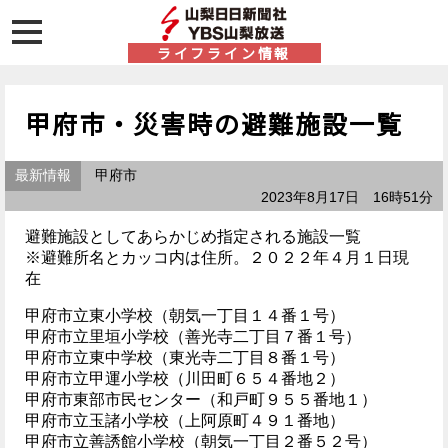
ライフライン情報
甲府市・災害時の避難施設一覧
最新情報
甲府市
2023年8月17日 16時51分
避難施設としてあらかじめ指定される施設一覧
※避難所名とカッコ内は住所。２０２２年４月１日現
在
甲府市立東小学校（朝気一丁目１４番１号）
甲府市立里垣小学校（善光寺二丁目７番１号）
甲府市立東中学校（東光寺二丁目８番１号）
甲府市立甲運小学校（川田町６５４番地２）
甲府市東部市民センター（和戸町９５５番地１）
甲府市立玉諸小学校（上阿原町４９１番地）
甲府市立善誘館小学校（朝気一丁目２番５２号）