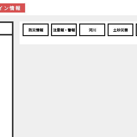
イン情報
防災情報
注意報・警報
河川
土砂災害