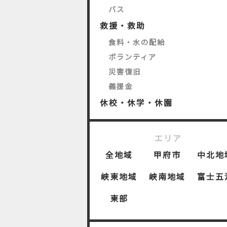
バス
救援・救助
食料・水の配給
ボランティア
災害復旧
義援金
休校・休学・休園
エリア
全地域
甲府市
中北地
峡東地域
峡南地域
富士五
東部