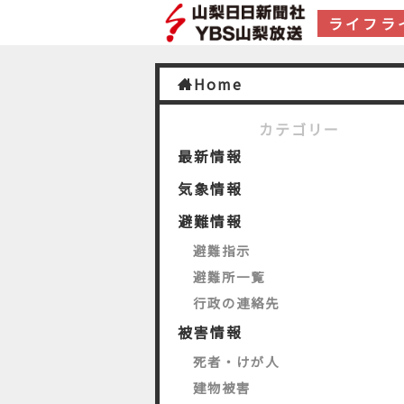
ライフラ
Home
カテゴリー
最新情報
気象情報
避難情報
避難指示
避難所一覧
行政の連絡先
被害情報
死者・けが人
建物被害