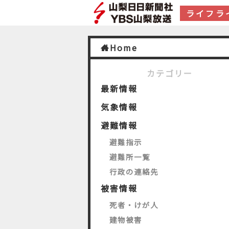
ライフラ
Home
カテゴリー
最新情報
気象情報
避難情報
避難指示
避難所一覧
行政の連絡先
被害情報
死者・けが人
建物被害