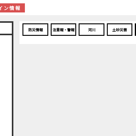
イン情報
防災情報
注意報・警報
河川
土砂災害