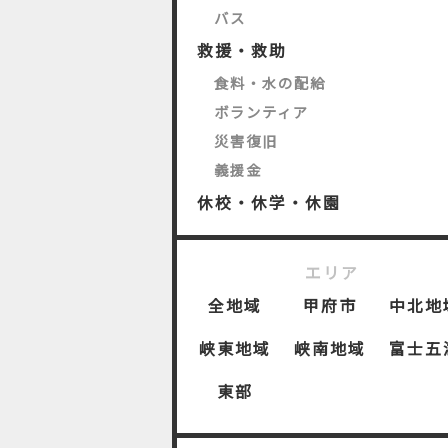
バス
救援・救助
食料・水の配給
ボランティア
災害復旧
義援金
休校・休学・休園
エリア
全地域
甲府市
中北地
峡東地域
峡南地域
富士五
東部