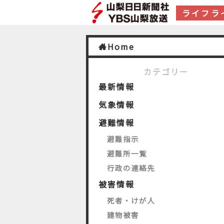
ライフラ
Home
カテゴリー
最新情報
気象情報
避難情報
避難指示
避難所一覧
行政の連絡先
被害情報
死者・けが人
建物被害