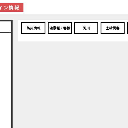
イン情報
防災情報
注意報・警報
河川
土砂災害