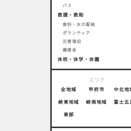
バス
救援・救助
食料・水の配給
ボランティア
災害復旧
義援金
休校・休学・休園
エリア
全地域
甲府市
中北地
峡東地域
峡南地域
富士五
東部