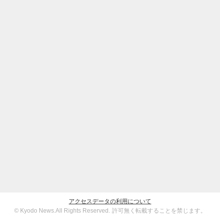
アクセスデータの利用について
© Kyodo News.All Rights Reserved.
許可無く転載することを禁じます。