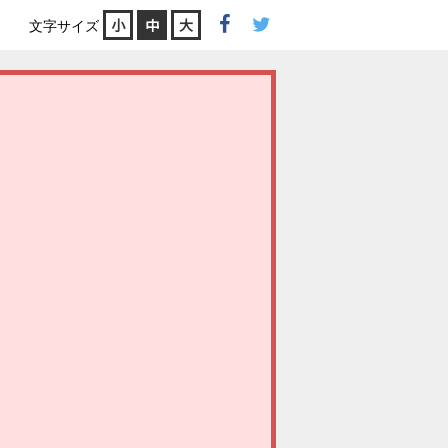
小
中
大
文字サイズ