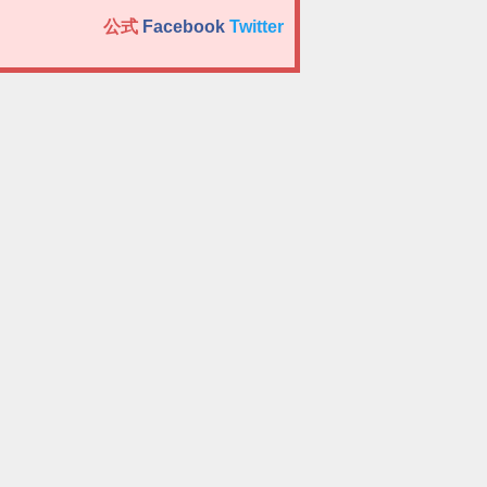
公式
Facebook
Twitter