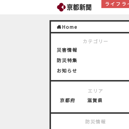
ライフラ
Home
カテゴリー
災害情報
防災特集
お知らせ
エリア
京都府
滋賀県
防災情報