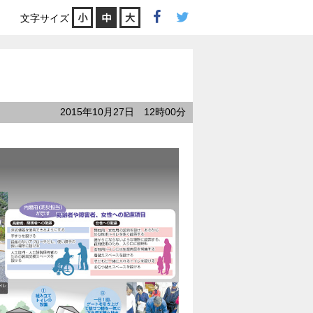
小
中
大
文字サイズ
2015年10月27日 12時00分