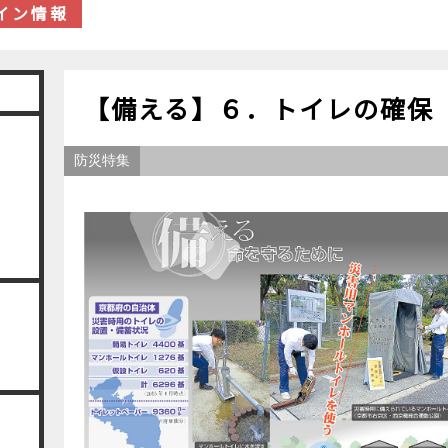
イン情報
【備える】６．トイレの確保
防災特集