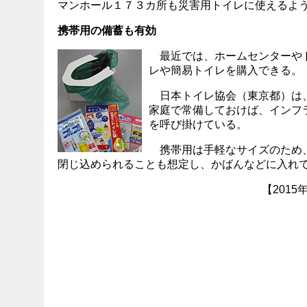
マンホール１７３カ所も災害用トイレに使えるよ
携帯用の備蓄も有効
最近では、ホームセンターや
レや簡易トイレを購入できる。
日本トイレ協会（東京都）は
家庭で常備しておけば、インフ
を呼び掛けている。
携帯用は手軽なサイズのため
閉じ込められることも想定し、かばんなどに入れ
【2015