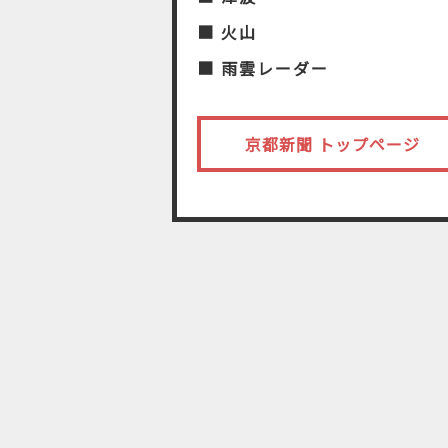
■ 火山
■ 雨雲レーダー
京都新聞 トップページ