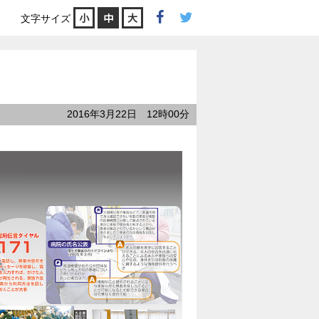
小
中
大
文字サイズ
2016年3月22日 12時00分