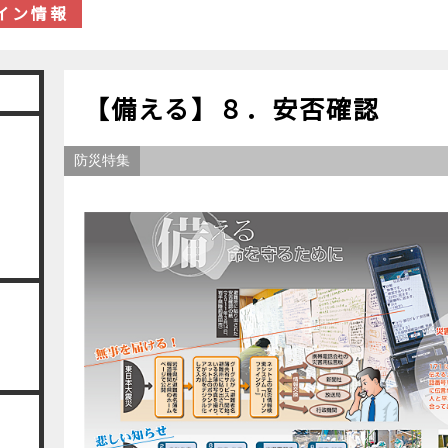
イン情報
【備える】８．安否確認
防災特集