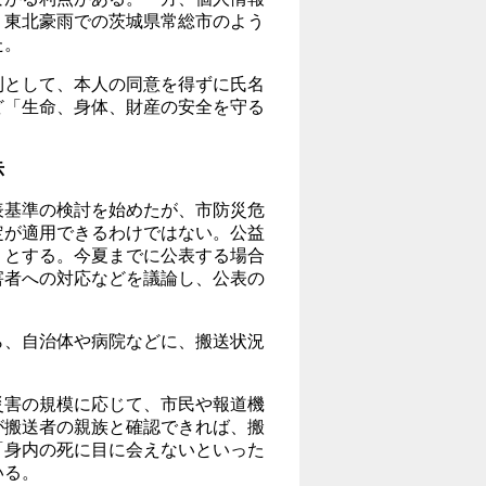
・東北豪雨での茨城県常総市のよう
た。
として、本人の同意を得ずに氏名
ど「生命、身体、財産の安全を守る
示
基準の検討を始めたが、市防災危
定が適用できるわけではない。公益
」とする。今夏までに公表する場合
害者への対応などを議論し、公表の
、自治体や病院などに、搬送状況
。
害の規模に応じて、市民や報道機
が搬送者の親族と確認できれば、搬
「身内の死に目に会えないといった
いる。