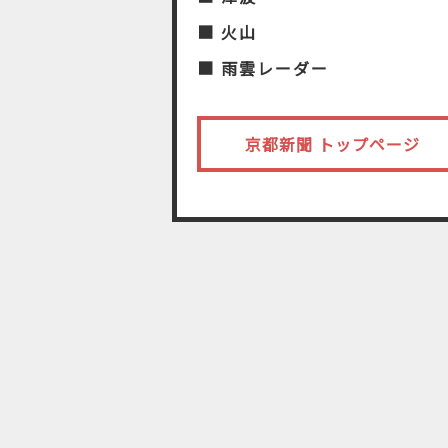
■ 火山
■ 雨雲レーダー
京都新聞 トップページ