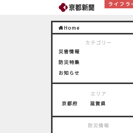
ライフラ
Home
カテゴリー
災害情報
防災特集
お知らせ
エリア
京都府
滋賀県
防災情報