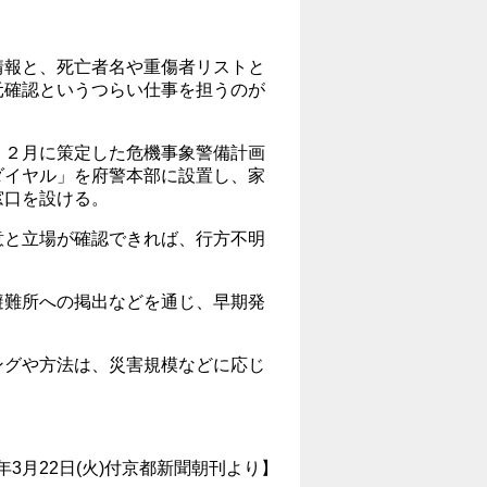
報と、死亡者名や重傷者リストと
元確認というつらい仕事を担うのが
２月に策定した危機事象警備計画
ダイヤル」を府警本部に設置し、家
窓口を設ける。
と立場が確認できれば、行方不明
難所への掲出などを通じ、早期発
グや方法は、災害規模などに応じ
6年3月22日(火)付京都新聞朝刊より】